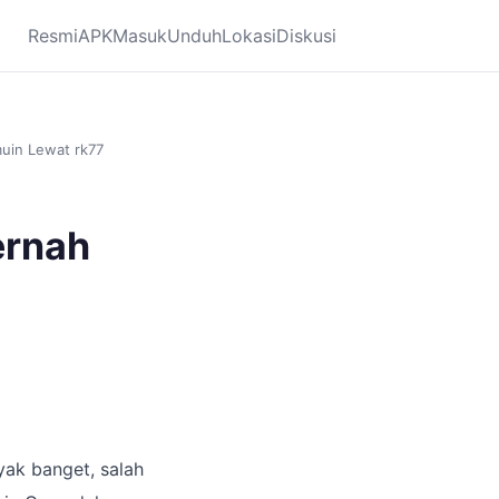
Resmi
APK
Masuk
Unduh
Lokasi
Diskusi
uin Lewat rk77
ernah
yak banget, salah