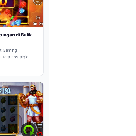
ungan di Balik
int Gaming
ntara nostalgia
sitas alam 898aa