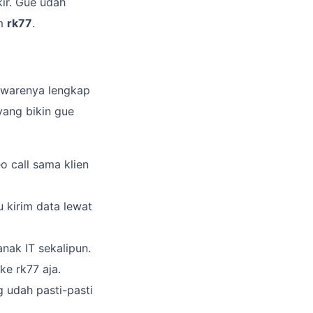
kir. Gue udah
rm
rk77
.
ftwarenya lengkap
yang bikin gue
 call sama klien
u kirim data lewat
nak IT sekalipun.
ke rk77 aja.
 udah pasti-pasti