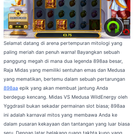
Selamat datang di arena pertempuran mitologi yang
paling meriah dan penuh warna! Bayangkan sebuah
panggung megah di mana dua legenda 898aa besar,
Raja Midas yang memiliki sentuhan emas dan Medusa
yang mematikan, bertemu dalam sebuah pertarungan
898aa
epik yang akan membuat jantung Anda
berdegup kencang. Midas VS Medusa WildEnergy oleh
Yggdrasil bukan sekadar permainan slot biasa; 898aa
ini adalah karnaval mitos yang membawa Anda ke
dalam pusaran kekayaan dan tantangan yang luar biasa
seru. Dengan latar belakang ruang takhta kuno yang