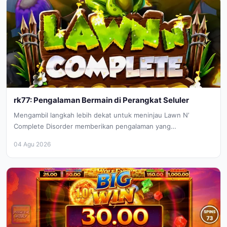
rk77: Pengalaman Bermain di Perangkat Seluler
Mengambil langkah lebih dekat untuk meninjau Lawn N’
Complete Disorder memberikan pengalaman yang
menyegarkan. Saat membuka permainan ini di perangkat...
04 Agu 2026