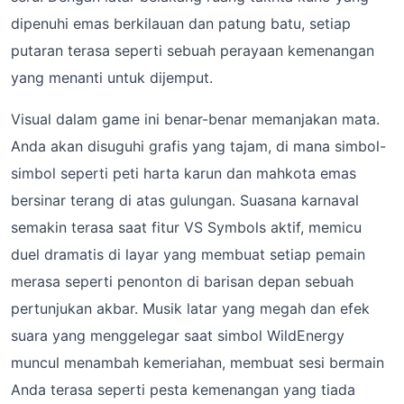
dipenuhi emas berkilauan dan patung batu, setiap
putaran terasa seperti sebuah perayaan kemenangan
yang menanti untuk dijemput.
Visual dalam game ini benar-benar memanjakan mata.
Anda akan disuguhi grafis yang tajam, di mana simbol-
simbol seperti peti harta karun dan mahkota emas
bersinar terang di atas gulungan. Suasana karnaval
semakin terasa saat fitur VS Symbols aktif, memicu
duel dramatis di layar yang membuat setiap pemain
merasa seperti penonton di barisan depan sebuah
pertunjukan akbar. Musik latar yang megah dan efek
suara yang menggelegar saat simbol WildEnergy
muncul menambah kemeriahan, membuat sesi bermain
Anda terasa seperti pesta kemenangan yang tiada