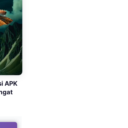
si APK
ngat