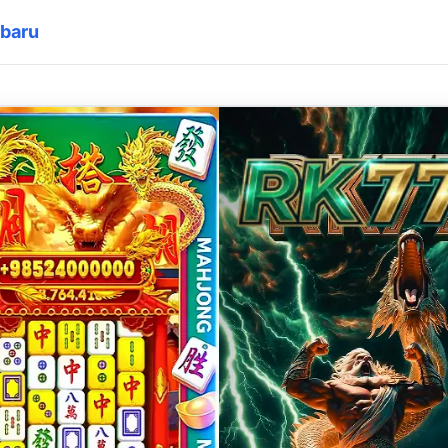
rbaru