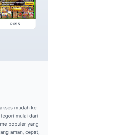
RK55
 akses mudah ke
tegori mulai dari
game populer yang
ang aman, cepat,