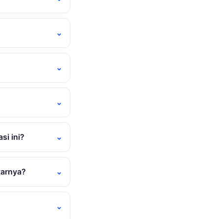
si ini?
tarnya?