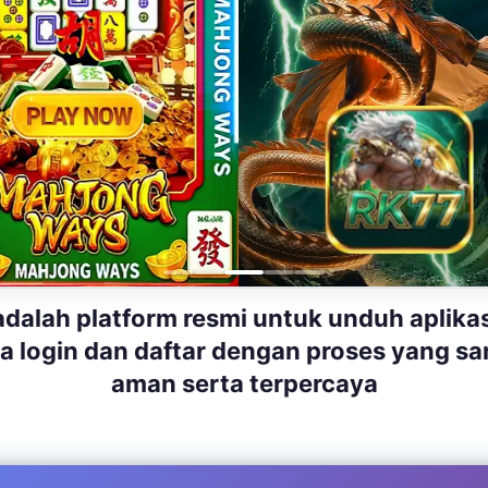
adalah platform resmi untuk unduh aplika
ta login dan daftar dengan proses yang sa
aman serta terpercaya