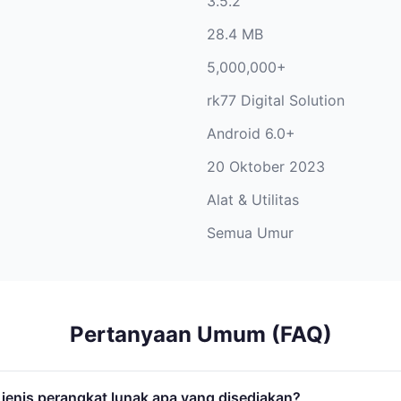
3.5.2
28.4 MB
5,000,000+
rk77 Digital Solution
Android 6.0+
20 Oktober 2023
Alat & Utilitas
Semua Umur
Pertanyaan Umum (FAQ)
 jenis perangkat lunak apa yang disediakan?