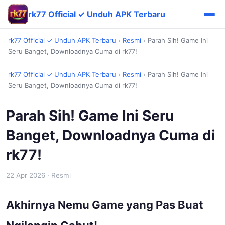
rk77 Official ✓ Unduh APK Terbaru
rk77 Official ✓ Unduh APK Terbaru
›
Resmi
›
Parah Sih! Game Ini
Seru Banget, Downloadnya Cuma di rk77!
rk77 Official ✓ Unduh APK Terbaru
›
Resmi
›
Parah Sih! Game Ini
Seru Banget, Downloadnya Cuma di rk77!
Parah Sih! Game Ini Seru
Banget, Downloadnya Cuma di
rk77!
22 Apr 2026
· Resmi
Akhirnya Nemu Game yang Pas Buat