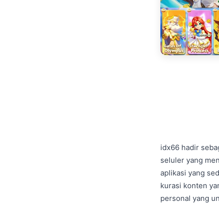
idx66 hadir seba
seluler yang me
aplikasi yang se
kurasi konten y
personal yang un