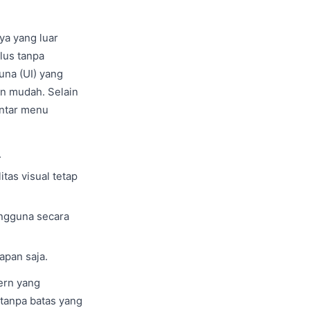
ya yang luar
lus tanpa
una (UI) yang
an mudah. Selain
antar menu
.
as visual tetap
engguna secara
apan saja.
ern yang
tanpa batas yang