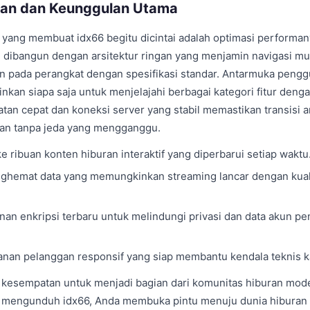
lan dan Keunggulan Utama
 yang membuat idx66 begitu dicintai adalah optimasi performan
ini dibangun dengan arsitektur ringan yang menjamin navigasi mu
 pada perangkat dengan spesifikasi standar. Antarmuka pengg
inkan siapa saja untuk menjelajahi berbagai kategori fitur deng
atan cepat dan koneksi server yang stabil memastikan transisi 
tan tanpa jeda yang mengganggu.
e ribuan konten hiburan interaktif yang diperbarui setiap waktu
ghemat data yang memungkinkan streaming lancar dengan kualit
an enkripsi terbaru untuk melindungi privasi dan data akun p
nan pelanggan responsif yang siap membantu kendala teknis k
 kesempatan untuk menjadi bagian dari komunitas hiburan mod
 mengunduh idx66, Anda membuka pintu menuju dunia hiburan 