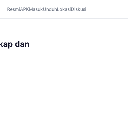
Resmi
APK
Masuk
Unduh
Lokasi
Diskusi
gkap dan