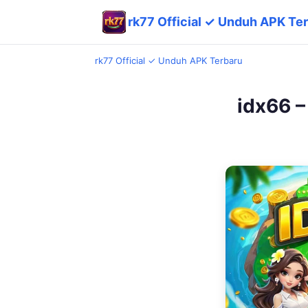
rk77 Official ✓ Unduh APK Te
rk77 Official ✓ Unduh APK Terbaru
idx66 –